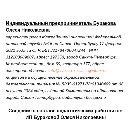
Индивидуальный предприниматель Буракова
Олеся Николаевна
зарегистрирован Межрайонной инспекцией Федеральной
налоговой службы №15 по Санкт-Петербургу 17 февраля
2021 года за ОГРНИП 321784700047244 , ИНН
312203989807, адрес: 197350, город Санкт-Петербург,
Комендантский пр., дом 69, квартира 377, адрес
электронной почты:
info@vvuzz.ru
,
vvuzz@inbox.ru
,
лицензия на осуществление образовательной
деятельности лицензия № Л035-01271-78/01340499 от 08
августа 2024 года, выданной Комитетом по образованию
города Санкт-Петербурга, действует бессрочно
Сведения о составе педагогических работников
ИП Бураковой Олеся Николаевны