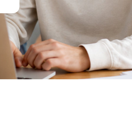
ГЭ, готовились уже к армии,
и на бюджет
в РУТ МИИТ