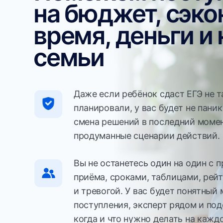
продуманные сценарии действий.
Вы не останетесь один на один с правил
приёма, сроками, таблицами, рейтинга
и тревогой. У вас будет понятный маршр
поступления, эксперт рядом и подсказки
когда и что нужно делать на каждом эта
Поступить на бюджет